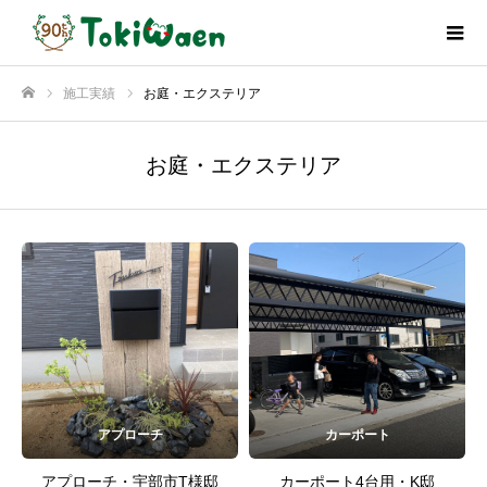
施工実績
お庭・エクステリア
ホーム
お庭・エクステリア
アプローチ
カーポート
アプローチ・宇部市T様邸
カーポート4台用・K邸