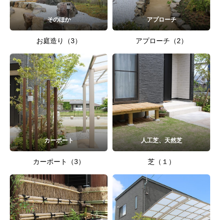
そのほか
アプローチ
お庭造り（3）
アプローチ（2）
カーポート
人工芝、天然芝
カーポート（3）
芝（１）