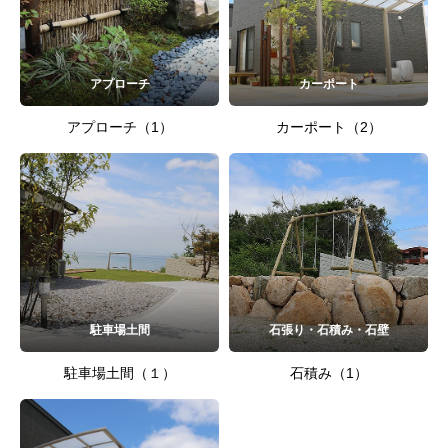
アプローチ
カーポート
アプローチ（1）
カーポート（2）
駐車場土間
石張り・石積み・石壁
駐車場土間（１）
石積み（1）