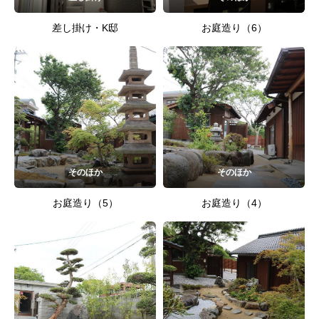
差し掛け・K邸
お庭造り（6）
そのほか
そのほか
お庭造り（5）
お庭造り（4）