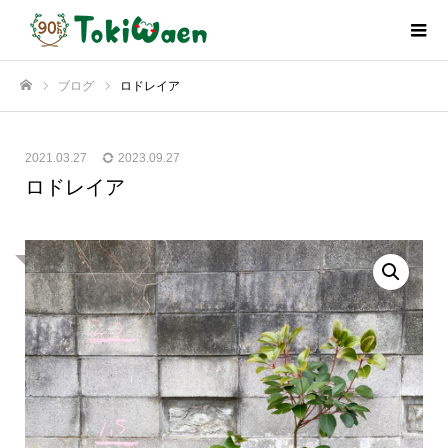
ブログ
ロドレイア
ホーム
2021.03.27
2023.09.27
ロドレイア