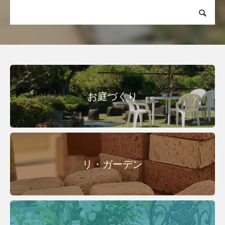
お庭づくり
リ・ガーデン