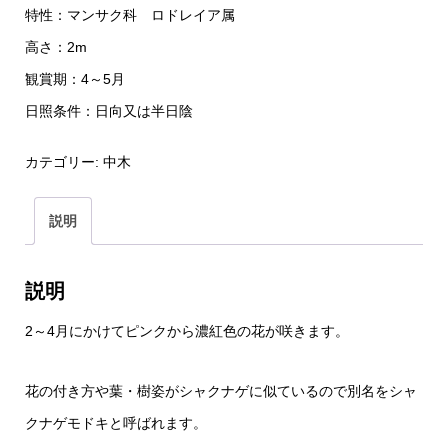
特性：マンサク科 ロドレイア属
高さ：2m
観賞期：4～5月
日照条件：日向又は半日陰
カテゴリー:
中木
説明
説明
2～4月にかけてピンクから濃紅色の花が咲きます。
花の付き方や葉・樹姿がシャクナゲに似ているので別名をシャ
クナゲモドキと呼ばれます。