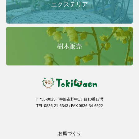
エクステリア
樹木販売
〒755-0025 宇部市野中1丁目10番17号
TEL:0836-21-6343 / FAX:0836-34-6522
お庭づくり