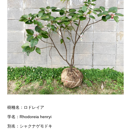
樹種名：ロドレイア
学名：Rhodoreia henryi
別名：シャクナゲモドキ