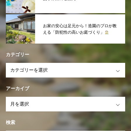
お家の安心は足元から！造園のプロが教
える「防犯性の高いお庭づくり」
カテゴリー
OPEN
アーカイブ
OPEN
検索