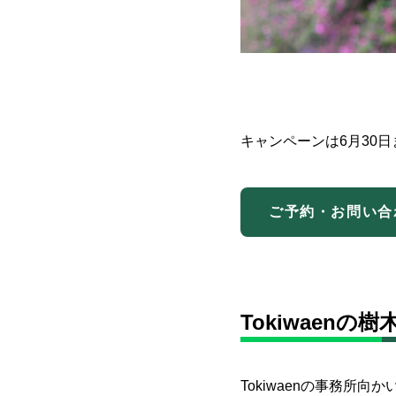
キャンペーンは6月30
ご予約・お問い合
Tokiwaen
Tokiwaenの事務