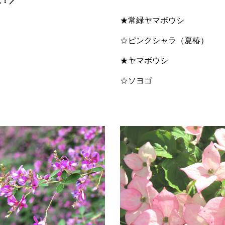
上！／
★常緑ヤマボウシ
☆ピンクシャラ（夏椿）
★ヤマボウシ
☆ソヨゴ