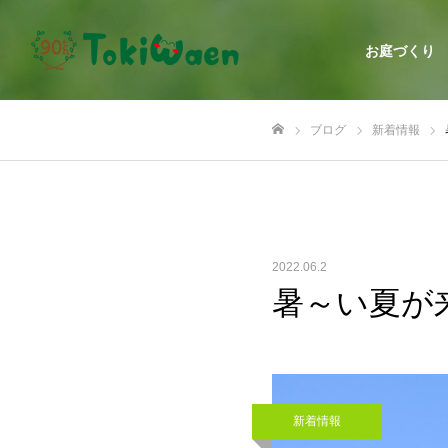
お庭づくり
ブログ
新着情報
ホーム
2022.06.2
暑～い夏が
新着情報