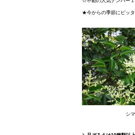
☆不動の人気ナンバー１
★今からの季節にピッタ
シ