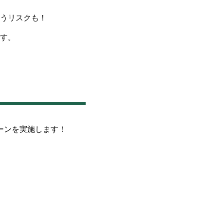
うリスクも！
す。
ーンを実施します！