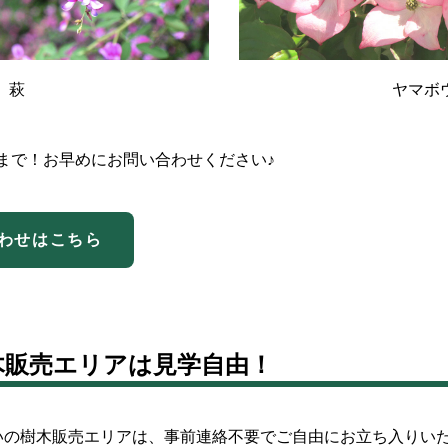
萩
ヤマボ
日まで！お早めにお問い合わせください♪
わせはこちら
の樹木販売エリアは見学自由！
所向かいの樹木販売エリアは、事前連絡不要でご自由にお立ち入りい