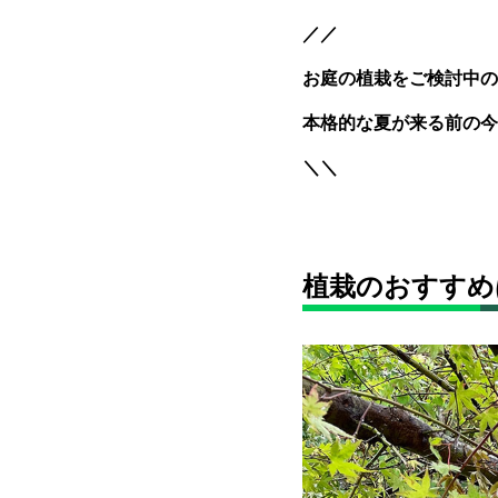
／／
お庭の植栽をご検討中の
本格的な夏が来る前の今
＼＼
植栽のおすすめ