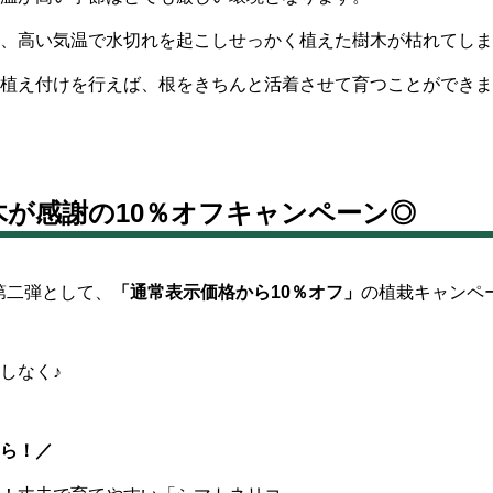
、高い気温で水切れを起こしせっかく植えた樹木が枯れてしま
植え付けを行えば、根をきちんと活着させて育つことができま
木が感謝の10％オフキャンペーン◎
祭」第二弾として、
「通常表示価格から10％オフ」
の植栽キャンペ
しなく♪
ら！／