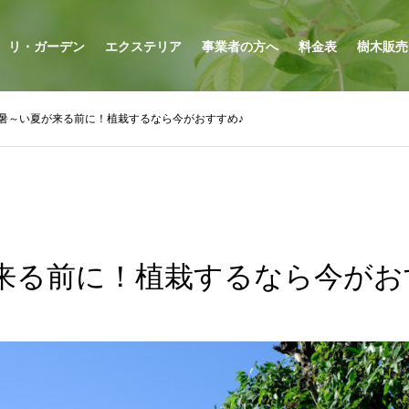
リ・ガーデン
エクステリア
事業者の方へ
料金表
樹木販売
暑～い夏が来る前に！植栽するなら今がおすすめ♪
来る前に！植栽するなら今がお