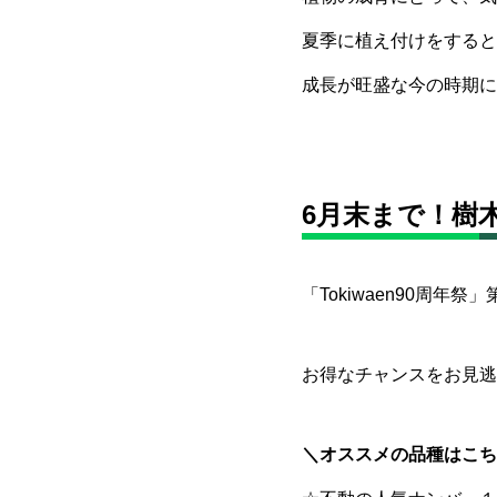
夏季に植え付けをすると
成長が旺盛な今の時期に
6月末まで！樹
「Tokiwaen90周年
お得なチャンスをお見逃
＼オススメの品種はこち