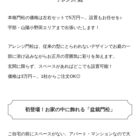
アレンジ門松
本格門松の価格は左右セットで5万円～。設置もお任せを♪
宇部・山陽小野田エリアまで出張いたします！
アレンジ門松は、従来の型にとらわれないデザインでお庭の一
部に溶け込みながらお正月の雰囲気に彩りを加えます。
玄関に限らず、スペースがあればどこでも設置可能！
価格は3万円～。1柱からご注文OK◎
初登場！お家の中に飾れる「盆栽門松」
ご自宅の前にスペースがない、アパート・マンションなので大