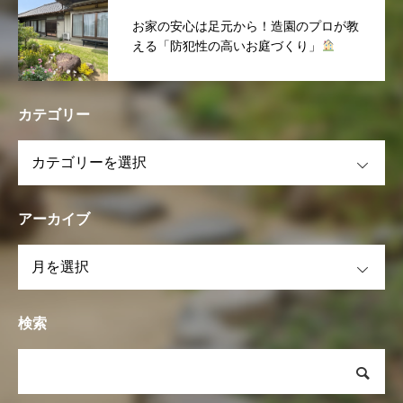
お家の安心は足元から！造園のプロが教
える「防犯性の高いお庭づくり」
カテゴリー
OPEN
アーカイブ
OPEN
検索