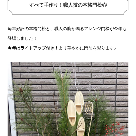
すべて手作り！職人技の本格門松◎
毎年好評の本格門松と、職人の腕が鳴るアレンジ門松が今年も
登場しました！
今年はライトアップ付き！
より華やかに門前を彩ります♪