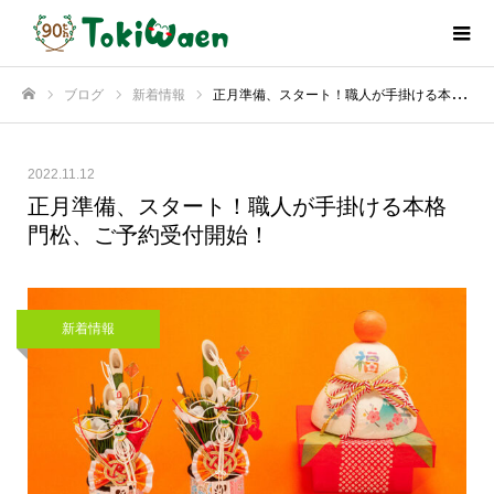
ブログ
新着情報
正月準備、スタート！職人が手掛ける本格門松、ご予約受付開始！
ホーム
2022.11.12
正月準備、スタート！職人が手掛ける本格
門松、ご予約受付開始！
新着情報