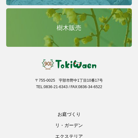
樹木販売
〒755-0025 宇部市野中1丁目10番17号
TEL:0836-21-6343 / FAX:0836-34-6522
お庭づくり
リ・ガーデン
エクステリア