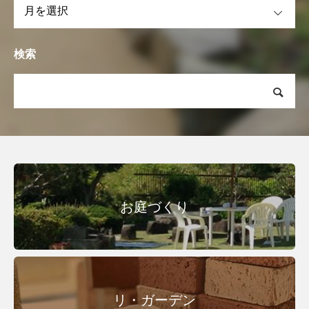
検索
お庭づくり
リ・ガーデン