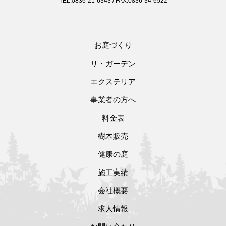
TEL:0836-21-6343 / FAX:0836-34-6522
お庭づくり
リ・ガーデン
エクステリア
事業者の方へ
料金表
樹木販売
健康の庭
施工実績
会社概要
求人情報