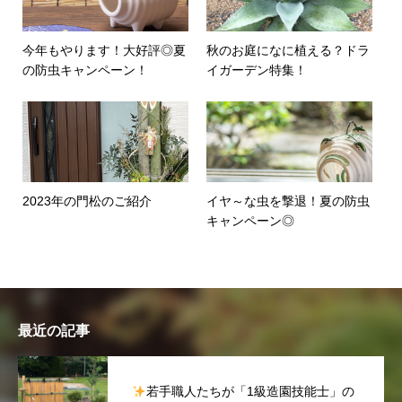
今年もやります！大好評◎夏
秋のお庭になに植える？ドラ
の防虫キャンペーン！
イガーデン特集！
2023年の門松のご紹介
イヤ～な虫を撃退！夏の防虫
キャンペーン◎
最近の記事
若手職人たちが「1級造園技能士」の